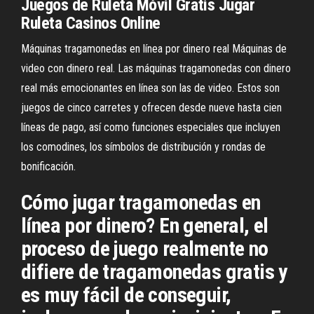
Juegos
de
Ruleta Móvil Gratis Jugar
Ruleta Casinos Online
Máquinas tragamonedas en línea por dinero real Máquinas de
video con dinero real. Las máquinas tragamonedas con dinero
real más emocionantes en línea son las de video. Estos son
juegos de cinco carretes y ofrecen desde nueve hasta cien
líneas de pago, así como funciones especiales que incluyen
los comodines, los símbolos de distribución y rondas de
bonificación.
Cómo jugar tragamonedas en
línea por dinero? En general, el
proceso de juego realmente no
difiere de tragamonedas gratis y
es muy fácil de conseguir,