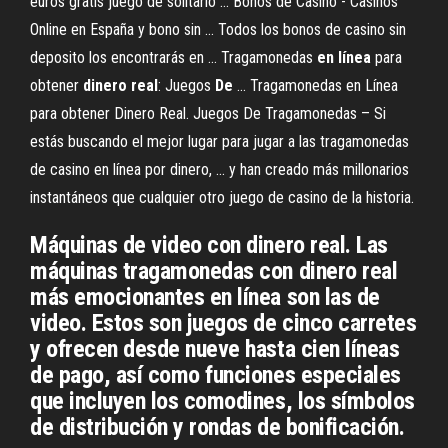
euros gratis juego de solitario ... Bonos de Casino - Casinos
Online en España y bono sin ... Todos los bonos de casino sin
deposito los encontrarás en ... Tragamonedas
en
línea
para
obtener
dinero
real
: Juegos
De
... Tragamonedas en Línea
para obtener Dinero Real. Juegos De Tragamonedas – Si
estás buscando el mejor lugar para jugar a las tragamonedas
de casino en línea por dinero, ... y han creado más millonarios
instantáneos que cualquier otro juego de casino de la historia.
Máquinas de video con dinero real. Las
máquinas tragamonedas con dinero real
más emocionantes en línea son las de
video. Estos son juegos de cinco carretes
y ofrecen desde nueve hasta cien líneas
de pago, así como funciones especiales
que incluyen los comodines, los símbolos
de distribución y rondas de bonificación.