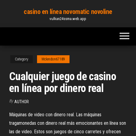
Skip
casino en línea novomatic novoline
to
vulkan24ssma.web.app
the
content
Category
Mclendon67189
Cualquier juego de casino
en línea por dinero real
By
AUTHOR
Máquinas de video con dinero real. Las máquinas
tragamonedas con dinero real más emocionantes en línea son
las de video. Estos son juegos de cinco carretes y ofrecen