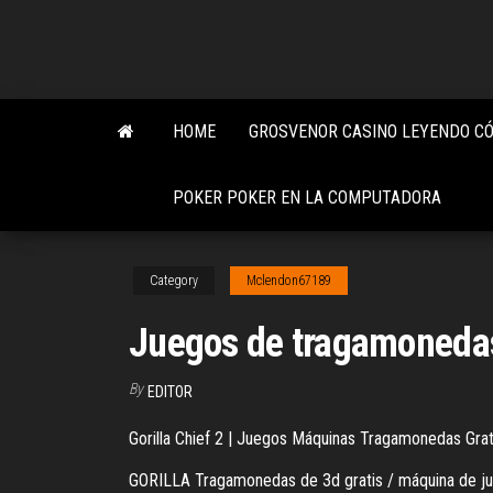
Skip
to
the
content
HOME
GROSVENOR CASINO LEYENDO CÓ
POKER POKER EN LA COMPUTADORA
Category
Mclendon67189
Juegos de tragamonedas 
By
EDITOR
Gorilla Chief 2 | Juegos Máquinas Tragamonedas Gratis
GORILLA Tragamonedas de 3d gratis / máquina de jueg