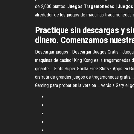
de 2,000 puntos.
Juegos
Tragamonedas
|
Juegos
alrededor de los juegos de máquinas tragamonedas 
Practique sin descargas y si
dinero. Comenzamos nuestra
Descargar juegos - Descargar Juegos Gratis - Juega 
maquinas de casino! King Kong es la tragamonedas de 
gigante ... Slots Super Gorilla Free Slots - Apps 
disfruta de grandes juegos de tragamonedas gratis, .
Gaming para probar en la versión ... verás a Gary el gor