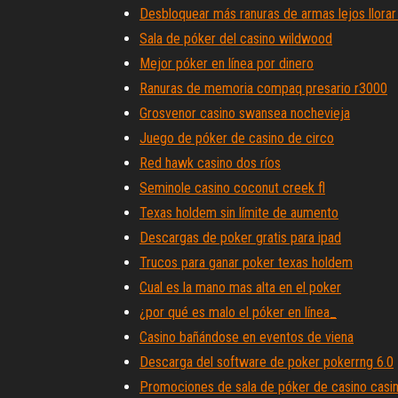
Desbloquear más ranuras de armas lejos llorar
Sala de póker del casino wildwood
Mejor póker en línea por dinero
Ranuras de memoria compaq presario r3000
Grosvenor casino swansea nochevieja
Juego de póker de casino de circo
Red hawk casino dos ríos
Seminole casino coconut creek fl
Texas holdem sin límite de aumento
Descargas de poker gratis para ipad
Trucos para ganar poker texas holdem
Cual es la mano mas alta en el poker
¿por qué es malo el póker en línea_
Casino bañándose en eventos de viena
Descarga del software de poker pokerrng 6.0
Promociones de sala de póker de casino casi