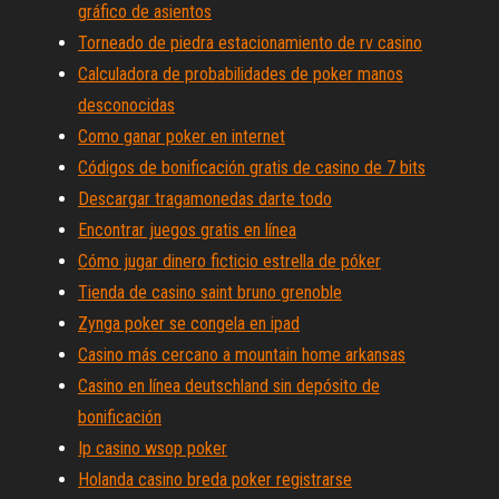
gráfico de asientos
Torneado de piedra estacionamiento de rv casino
Calculadora de probabilidades de poker manos
desconocidas
Como ganar poker en internet
Códigos de bonificación gratis de casino de 7 bits
Descargar tragamonedas darte todo
Encontrar juegos gratis en línea
Cómo jugar dinero ficticio estrella de póker
Tienda de casino saint bruno grenoble
Zynga poker se congela en ipad
Casino más cercano a mountain home arkansas
Casino en línea deutschland sin depósito de
bonificación
Ip casino wsop poker
Holanda casino breda poker registrarse