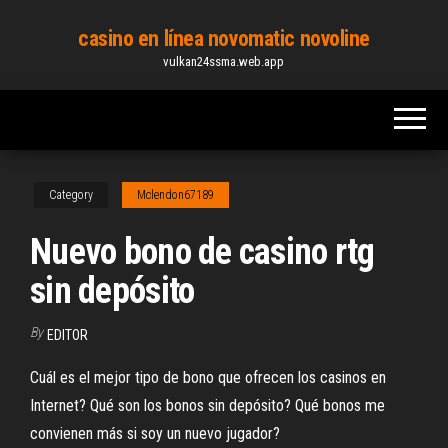
Skip
casino en línea novomatic novoline
to
vulkan24ssma.web.app
the
content
Category
Mclendon67189
Nuevo bono de casino rtg
sin depósito
By
EDITOR
Cuál es el mejor tipo de bono que ofrecen los casinos en
Internet? Qué son los bonos sin depósito? Qué bonos me
convienen más si soy un nuevo jugador?