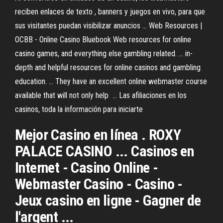
reciben enlaces de texto , banners y juegos en vivo, para que
sus visitantes puedan visibilizar anuncios ... Web Resources |
OCBB - Online Casino Bluebook Web resources for online
casino games, and everything else gambling related. ... in-
depth and helpful resources for online casinos and gambling
education. ... They have an excellent online webmaster course
available that will not only help ... Las afiliaciones en los
casinos, toda la información para iniciarte
Mejor Casino en línea . ROXY
PALACE CASINO ... Casinos en
Internet - Casino Online -
Webmaster Casino - Casino -
Jeux casino en ligne - Gagner de
l'argent ...