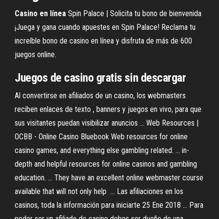
Casino
en
línea
Spin Palace | Solicita tu bono de bienvenida
¡Juega y gana cuando apuestes en Spin Palace! Reclama tu
increíble bono de casino en línea y disfruta de más de 600
juegos online.
Juegos de
casino
gratis sin descargar
Al convertirse en afiliados de un casino, los webmasters
reciben enlaces de texto , banners y juegos en vivo, para que
sus visitantes puedan visibilizar anuncios ... Web Resources |
OCBB - Online Casino Bluebook Web resources for online
casino games, and everything else gambling related. ... in-
depth and helpful resources for online casinos and gambling
education. ... They have an excellent online webmaster course
available that will not only help ... Las afiliaciones en los
casinos, toda la información para iniciarte 25 Ene 2018 ... Para
poder ser un afiliado de casino debes ser dueño de una