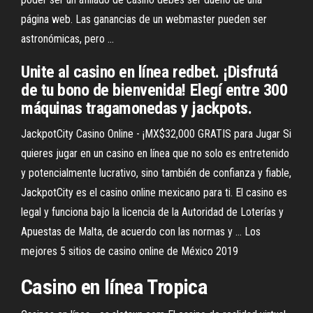
página web. Las ganancias de un webmaster pueden ser
astronómicas, pero ...
Unite al casino en línea redbet. ¡Disfrutá
de tu bono de bienvenida! Elegí entre 300
máquinas tragamonedas y jackpots.
JackpotCity Casino Online - ¡MX$32,000 GRATIS para Jugar Si
quieres jugar en un casino en línea que no solo es entretenido
y potencialmente lucrativo, sino también de confianza y fiable,
JackpotCity es el casino online mexicano para ti. El casino es
legal y funciona bajo la licencia de la Autoridad de Loterías y
Apuestas de Malta, de acuerdo con las normas y … Los
mejores 5 sitios de casino online de México 2019
Casino
en
línea
Tropica