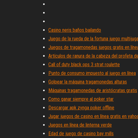
Casino neris baños bailando
Juego de la rueda de la fortuna juego multijug
Juegos de tragamonedas juegos gratis en líne
Artículos de ranura de la cabeza del profeta d
Call of duty black ops 3 strat roulette
Punto de consumo impuesto al juego en línea
Golpear la máquina tragamonedas alturas
Máquinas tragamonedas de aristócratas gratis
Como ganar siempre al poker star
Descargar apk zynga poker offline
Jugar juegos de casino en línea gratis en yaho
Juegos en línea de linterna verde
Edad de juego de casino bay mills