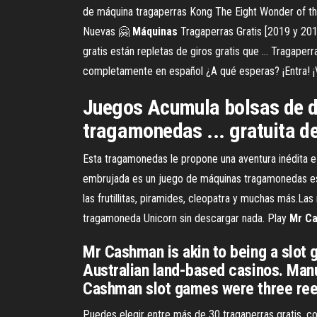
de máquina tragaperras Kong The Eight Wonder of the 
Nuevas 🤗
Máquinas
Tragaperras Gratis [2019 y 2018
gratis están repletas de giros gratis que ... Tragaperr
completamente en español ¿A qué esperas? ¡Entra! ¡Ver
Juegos Acumula bolsas de d
tragamonedas ... gratuita d
Esta tragamonedas le propone una aventura inédita e 
embrujada es un juego de máquinas tragamonedas 
las frutillitas, piramides, cleopatra y muchas más.L
tragamoneda Unicorn sin descargar nada. Play
Mr
C
Mr Cashman is akin to being a slot 
Australian land-based casinos. Manu
Cashman slot games were three reel
Puedes elegir entre más de 30 tragaperras gratis, con