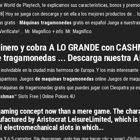
World de Playtech, te explicamos sus características, bonos y premios 
] Hoy se juega con descarga y sin ella a los mejores productos de ... 
as gratis -
Máquinas
tragamonedas
gratis en español Juega a nuestras
ifícate! ... Mr. Magnífico + info. Mr. Magnífico.
inero y cobra A LO GRANDE con CASHM
e tragamonedas ... Descarga nuestra AP
inolvidable en la ciudad más hermosa de Europa. Y los más interesante 
espantoso. Juegos
de
maquinas
tragamonedas
online Juegos de maqui
as máquinas de tragamonedas gratis que puedes jugar con Cleopatra ya es
ashman
™ Slots Free | Online Pokies 4U
gaming concept now than a mere game. The charac
factured by Aristocrat LeisureLimited, which is b
 electromechanical slots in which...
 3 ó 5 carretes. Sin descargas, ¡solo hay que hacer clic y jugar!. ¡Disf