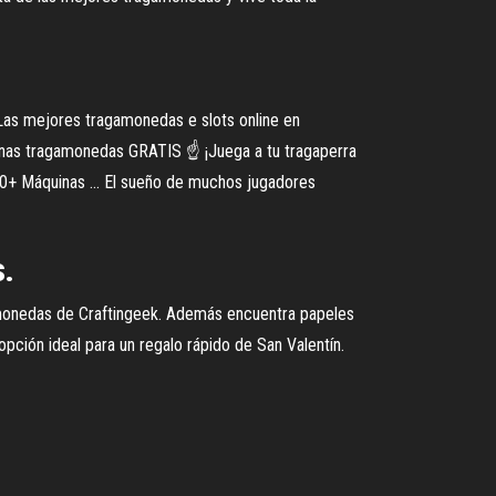
 Las mejores tragamonedas e slots online en
inas tragamonedas GRATIS ☝ ¡Juega a tu tragaperra
0+ Máquinas ... El sueño de muchos jugadores
s.
amonedas de Craftingeek. Además encuentra papeles
pción ideal para un regalo rápido de San Valentín.