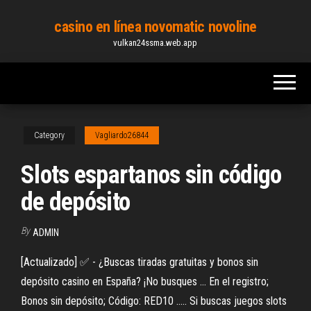
Skip
casino en línea novomatic novoline
to
vulkan24ssma.web.app
the
content
Category
Vagliardo26844
Slots espartanos sin código
de depósito
By
ADMIN
[Actualizado] ✅ - ¿Buscas tiradas gratuitas y bonos sin
depósito casino en España? ¡No busques ... En el registro;
Bonos sin depósito; Código: RED10 ..... Si buscas juegos slots