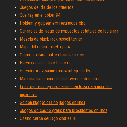
Juegos del dia de los muertos
Que hay en el poker 94
Holdem y golpear em resultados bbq
Ganancias de juego de impuestos estatales de louisiana
Mezcla de black jack russell terrier
Mapa del casino black ops 4
Casino solitario butte chandler az ee.
Harveys casino lake tahoe ca
Servidor mezzanine ranura integrada flv
Máquina tragamonedas halloween 5 descarga
Los mejores mejores casinos en línea para nosotros,
jugadores
Golden nugget casino juegos en línea
Juegos de casino gratis para presidentes en línea
Casino cerca del lago charles la