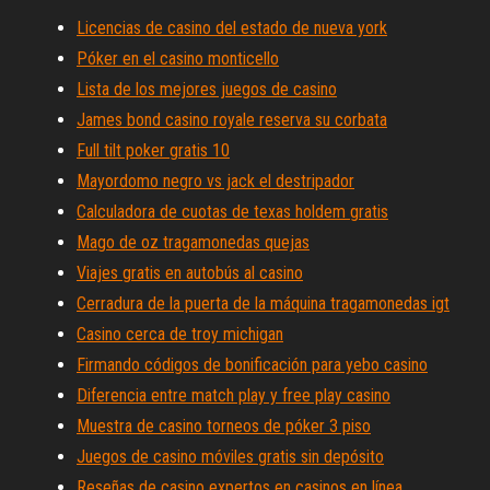
Licencias de casino del estado de nueva york
Póker en el casino monticello
Lista de los mejores juegos de casino
James bond casino royale reserva su corbata
Full tilt poker gratis 10
Mayordomo negro vs jack el destripador
Calculadora de cuotas de texas holdem gratis
Mago de oz tragamonedas quejas
Viajes gratis en autobús al casino
Cerradura de la puerta de la máquina tragamonedas igt
Casino cerca de troy michigan
Firmando códigos de bonificación para yebo casino
Diferencia entre match play y free play casino
Muestra de casino torneos de póker 3 piso
Juegos de casino móviles gratis sin depósito
Reseñas de casino expertos en casinos en línea