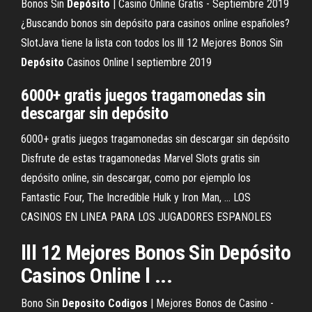
Bonos Sin
Depósito
| Casino Online Gratis - Septiembre 2019
¿Buscando bonos sin depósito para casinos online españoles?
SlotJava tiene la lista con todos los lll 12 Mejores Bonos Sin
Depósito
Casinos Online l septiembre 2019
6000+ gratis juegos tragamonedas sin
descargar sin depósito
6000+ gratis juegos tragamonedas sin descargar sin depósito
Disfrute de estas tragamonedas Marvel Slots gratis sin
depósito online, sin descargar, como por ejemplo los
Fantastic Four, The Incredible Hulk y Iron Man, ... LOS
CASINOS EN LINEA PARA LOS JUGADORES ESPANOLES
lll 12 Mejores Bonos Sin Depósito
Casinos Online l ...
Bono Sin
Deposito
Codigos
| Mejores Bonos de Casino -