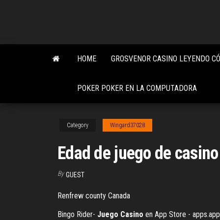
Skip
to
the
content
HOME
GROSVENOR CASINO LEYENDO CÓ
POKER POKER EN LA COMPUTADORA
Category
Wingard37028
Edad de juego de casino
By
GUEST
Renfrew county Canada
‎Bingo Rider-
Juego
Casino
en App Store - apps.appl