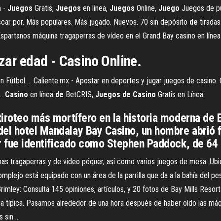
m -
Juegos
Gratis,
Juegos
en linea,
Juegos
Online,
Juego
Juegos de pu
uscar por. Más populares. Más jugado. Nuevos. 70 sin depósito
de
tiradas
 Espartanos máquina tragaperras de vídeo en el Grand Bay casino en línea
zar edad - Casino Online.
 Fútbol ... Caliente.mx - Apostar en deportes y jugar juegos de casino.
..
Casino
en línea
de
BetCRIS,
Juegos
de
Casino
Gratis en Línea
 tiroteo más mortífero en la historia moderna de 
del hotel Mandalay Bay Casino, un hombre abrió
dor fue identificado como Stephen Paddock, de 64
inas tragaperras y de video póquer, así como varios juegos de mesa. Ub
omplejo está equipado con un área de la parrilla que da a la bahía del p
rimley: Consulta 145 opiniones, artículos, y 20 fotos de Bay Mills Resort
ña típica. Pasamos alrededor de una hora después de haber oído las máqui
sin ...