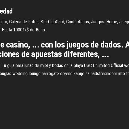
 edad
ento; Galería de Fotos; StarClubCard; Contáctenos; Juegos. Home; Juegos
o Hasta 1000€/$ de Bono ...
 casino, ... con los juegos de dados. 
ones de apuestas diferentes, ...
u
Tu guía para lunas de miel y bodas en la playa
USC Unlimited
Official w
ouglas wedding lounge harrogate drvene kapije sa nadstresnicom into the