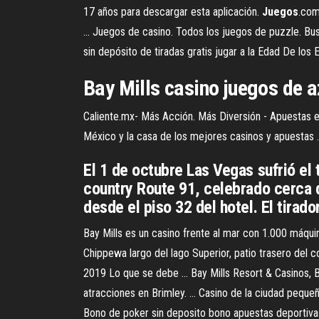
17 años para descargar esta aplicación.
Juegos
.co
... Juegos de casino. Todos los juegos de puzzle. B
sin depósito de tiradas gratis jugar a la Edad De los
Bay Mills casino juegos de a
Caliente.mx- Más Acción. Más Diversión - Apuestas en
México y la casa de los mejores casinos y apuestas .
El 1 de octubre Las Vegas sufrió el
country Route 91, celebrado cerca 
desde el piso 32 del hotel. El tira
Bay Mills es un casino frente al mar con 1.000 máqu
Chippewa largo del lago Superior, patio trasero del c
2019 Lo que se debe ... Bay Mills Resort & Casinos, B
atracciones en Brimley. ... Casino de la ciudad peque
Bono de poker sin deposito bono apuestas deportivas 