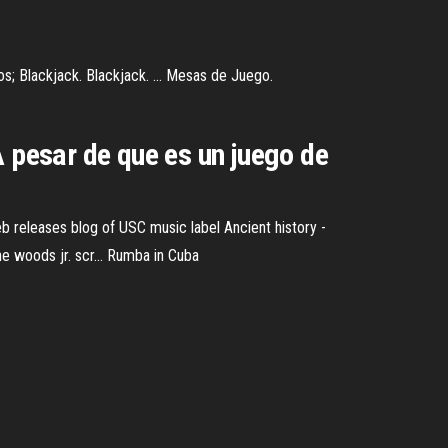
; Blackjack. Blackjack. ... Mesas de Juego.
A pesar de que es un juego de
eb releases blog of USC music label
Ancient history -
 woods jr. scr...
Rumba in Cuba