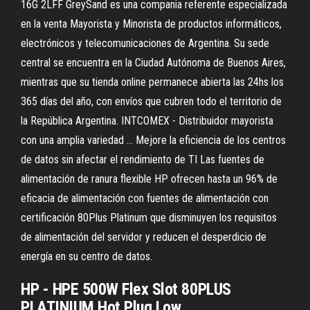
16G 2LFF GreySand es una compania referente especializada
en la venta Mayorista y Minorista de productos informáticos,
electrónicos y telecomunicaciones de Argentina. Su sede
central se encuentra en la Ciudad Autónoma de Buenos Aires,
mientras que su tienda online permanece abierta las 24hs los
365 días del año, con envíos que cubren todo el territorio de
la República Argentina. INTCOMEX - Distribuidor mayorista
con una amplia variedad ... Mejore la eficiencia de los centros
de datos sin afectar el rendimiento de TI Las fuentes de
alimentación de ranura flexible HP ofrecen hasta un 96% de
eficacia de alimentación con fuentes de alimentación con
certificación 80Plus Platinum que disminuyen los requisitos
de alimentación del servidor y reducen el desperdicio de
energía en su centro de datos.
HP - HPE 500W Flex Slot 80PLUS
PLATINIUM Hot Plug Low ...