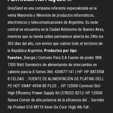
GreySand es una compania referente especializada en la
venta Mayorista y Minorista de productos informáticos,
electrónicos y telecomunicaciones de Argentina. Su sede
central se encuentra en la Ciudad Autónoma de Buenos Aires,
mientras que su tienda online permanece abierta las 24hs los
365 días del año, con envíos que cubren todo el territorio de
la República Argentina.
Productos por tipo
:
Fuentes
_Energia | Cistronix Perú S.A Fuente de poder IBM
1300 Watt Suministro de alimentación de intercambio en
caliente para la X-Series 366. 434877-141 | HP: HP BATERIA
8 CELDAS ... FUENTE DE ALIMENTACIÓN DE PLATINO DELL
PE HOT SWAP 495W 80 PLUS ... HP 1200W Common Slot
High Efficiency Power Supply Kit (578322-B21)/ HP 1200W
Ranura Común de alta potencia de la eficiencia del ... Servidor
Hp Proliant G10 Ml110 Xeon Six Core 16gb 4tb Full ...