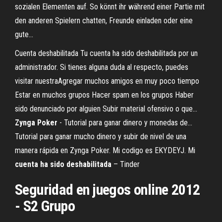
sozialen Elementen auf. So könnt ihr während einer Partie mit
den anderen Spielern chatten, Freunde einladen oder eine
gute...
Cuenta deshabilitada Tu cuenta ha sido deshabilitada por un
administrador. Si tienes alguna duda al respecto, puedes
visitar nuestraAgregar muchos amigos en muy poco tiempo
Estar en muchos grupos Hacer spam en los grupos Haber
sido denunciado por alguien Subir material ofensivo o que...
Zynga
Poker
- Tutorial para ganar dinero y monedas de…
Tutorial para ganar mucho dinero y subir de nivel de una
manera rápida en Zynga Poker. Mi codigo es EKYDEYJ. Mi
cuenta
ha
sido
deshabilitada
– Tinder
Seguridad en juegos online 2012
- S2 Grupo